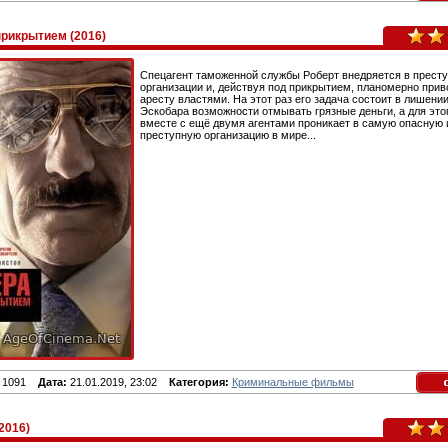
рикрытием (2016)
Спецагент таможенной службы Роберт внедряется в прест
организации и, действуя под прикрытием, планомерно приво
аресту властями. На этот раз его задача состоит в лишени
Эскобара возможности отмывать грязные деньги, а для это
вместе с ещё двумя агентами проникает в самую опасную
преступную организацию в мире...
1091
Дата:
21.01.2019, 23:02
Категория:
Криминальные фильмы
2016)