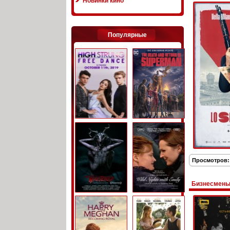
Новинки кино
Популярные
Просмотров:
Бизнесмены 