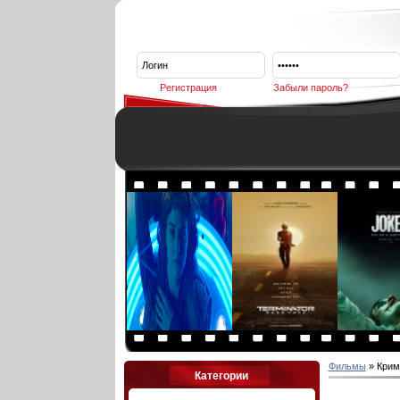
Регистрация
Забыли пароль?
Фильмы
» Крим
Категории