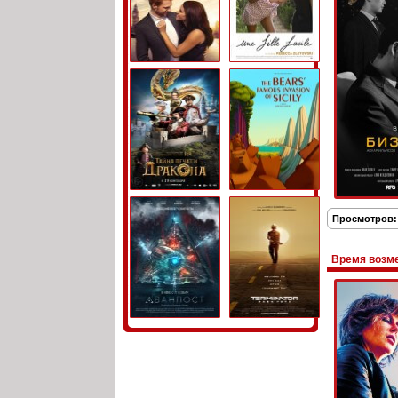
Просмотров:
Время возме