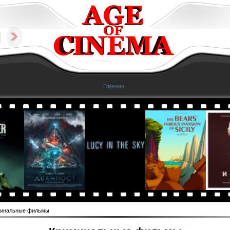
Главная
инальные фильмы