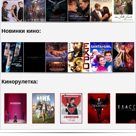
Новинки кино:
Кинорулетка: