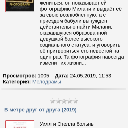
жениться, он показывает ей
фотографию Милани и выдаёт её
за свою возлюбленную, а с
приездом бабули вынужден
действительно найти Милани,
оказавшуюся образованной
девушкой более высокого
социального статуса, и уговорить
её притвориться его невестой на
один раз. Та фотография навсегда
изменит их жизни...
Просмотров:
1005
Дата:
24.05.2019, 11:53
Категория:
Мелодрамы
В метре друг от друга (2019)
Уилл и Стелла больны