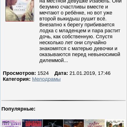
на местной девушке Изабель. Они
безумно счастливы вместе и
мечтают о ребёнке, но вот уже
второй выкидыш рушит всё.
Внезапно к берегу прибивается
лодка с младенцем и пара растит
дочь, как собственную. Спустя
несколько лет они случайно
знакомятся с матерью девочки и
оказываются перед невыносимой
дилеммой...
Просмотров:
1524
Дата:
21.01.2019, 17:46
Категория:
Мелодрамы
Популярные: