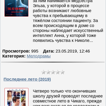
за ним нанимается медсестра
Эльза, у которой в процессе
работы возникают любовные
чувства к пребывающему в
тяжёлом состоянии пациенту. За
всем происходящим в доме со
стороны наблюдает искусственный
интеллект Анна, у которой тоже
появились чувства к Николе...
Просмотров:
995
Дата:
23.05.2019, 12:46
Категория:
Мелодрамы
Последнее лето (2019)
Четверо только что окончивших
школу друзей проводят последнее
совместное лето в Чикаго, прежде
чем разъехаться по колледжам и