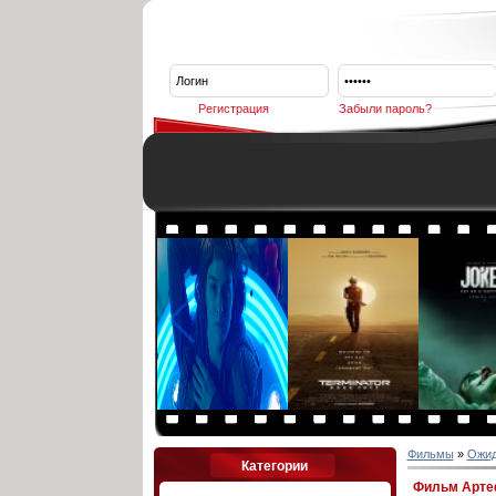
Регистрация
Забыли пароль?
Фильмы
»
Ожи
Категории
Фильм Артеф