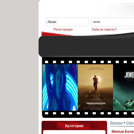
Регистрация
Забыли пароль?
Фильмы
»
Ожи
Категории
Фильм Белка