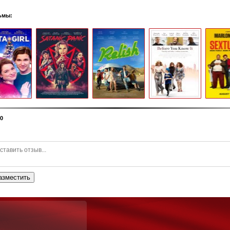
ьмы:
0
азместить