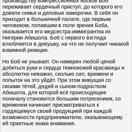
производству компрессионных носков Боб
переживает сердечный приступ, до которого его
довели семья и деловые заморочки. В себя он
приходит в больничной палате, где первым
человеком, попавшим в поле зрения Боба,
оказывается его медсестра-иммигрантка из
Нигерии Абишола. Боб с первого взгляда
влюбляется в девушку, на что не получает никакой
взаимной реакции.
Но Боб не унывает. Он намерен любой ценой
добиться руки и сердца темнокожей красавицы и
абсолютно неважно, сколько сил, времени и
попыток на это уйдёт. При этом живущая со
своими тётей, дядей и сыном-подростком
Абишола, для которой всё происходящее
поначалу становится большим потрясением, со
временем начинает присматриваться к
гордящемуся своей продукцией при каждой
возможности предпринимателю, оказывающему
ей приятные знаки внимания.