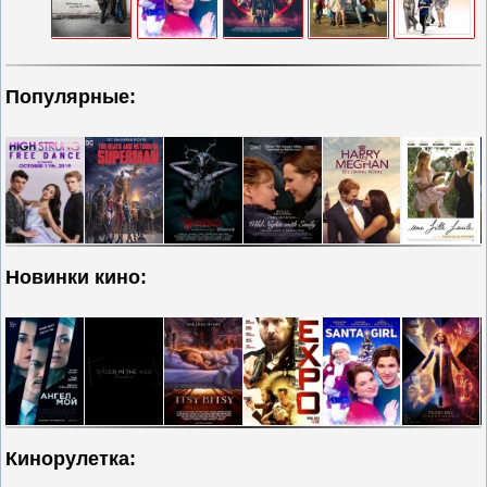
Популярные:
Новинки кино:
Кинорулетка: