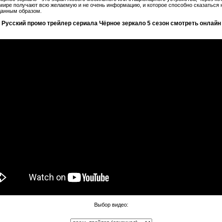
ире получают всю желаемую и не очень информацию, и которое способно сказаться 
анным образом.
Русский промо трейлер сериала Чёрное зеркало 5 сезон
смотреть онлайн
Выбор видео: