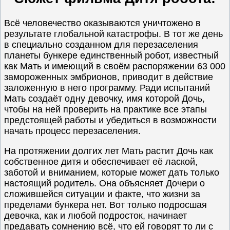
Всё человечество оказываются уничтожено в
результате глобальной катастрофы. В тот же день
в специально созданном для перезаселения
планеты бункере единственный робот, известный
как Мать и имеющий в своём распоряжении 63 000
замороженных эмбрионов, приводит в действие
заложенную в него программу. Ради испытаний
Мать создаёт одну девочку, имя которой Дочь,
чтобы на ней проверить на практике все этапы
предстоящей работы и убедиться в возможности
начать процесс перезаселения.
На протяжении долгих лет Мать растит Дочь как
собственное дитя и обеспечивает её лаской,
заботой и вниманием, которые может дать только
настоящий родитель. Она объясняет Дочери о
сложившейся ситуации и факте, что жизни за
пределами бункера нет. Вот только подросшая
девочка, как и любой подросток, начинает
предавать сомнению всё, что ей говорят то ли с