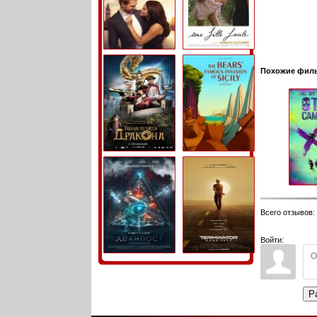
Похожие фил
Всего отзывов
:
Войти:
Р