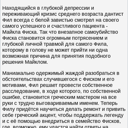
Находящийся в глубокой депрессии и
переживающий кризис среднего возраста дантист
Фил всегда с белой завистью смотрел на своего
самого успешного и счастливого пациента -
Майкла Фиска. Так что внезапное самоубийство
Фиска становится огромным потрясением и
глубокой личной травмой для самого Фила,
которому в голову не может прийти ни одна
возможная причина для принятия подобного
решения Майклом.
Маниакально одержимый жаждой разобраться в
обстоятельствах случившегося с Фиском и его
мотивами, Фил решает провести собственное
расследование, в ходе которого, по собственной
ошибке, становится греческим мастером на все
руки с трудно выговариваемым именем. Теперь
Филу придётся научиться делать ремонт и привить
себе греческий акцент, чтобы поддержать легенду
и с её помощью внедриться в семейство Фисков,
где, возможно, ему удастся найти ответы на