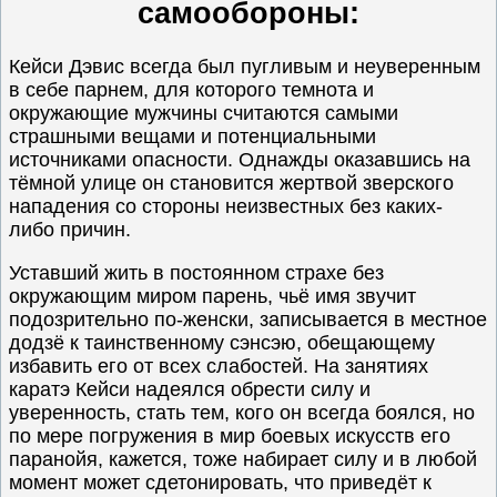
самообороны:
Кейси Дэвис всегда был пугливым и неуверенным
в себе парнем, для которого темнота и
окружающие мужчины считаются самыми
страшными вещами и потенциальными
источниками опасности. Однажды оказавшись на
тёмной улице он становится жертвой зверского
нападения со стороны неизвестных без каких-
либо причин.
Уставший жить в постоянном страхе без
окружающим миром парень, чьё имя звучит
подозрительно по-женски, записывается в местное
додзё к таинственному сэнсэю, обещающему
избавить его от всех слабостей. На занятиях
каратэ Кейси надеялся обрести силу и
уверенность, стать тем, кого он всегда боялся, но
по мере погружения в мир боевых искусств его
паранойя, кажется, тоже набирает силу и в любой
момент может сдетонировать, что приведёт к