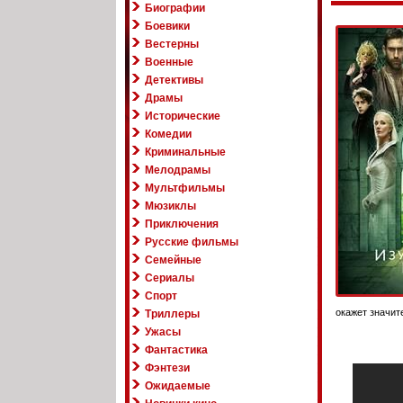
Биографии
Боевики
Вестерны
Военные
Детективы
Драмы
Исторические
Комедии
Криминальные
Мелодрамы
Мультфильмы
Мюзиклы
Приключения
Русские фильмы
Семейные
Сериалы
Спорт
окажет значит
Триллеры
Ужасы
Фантастика
Фэнтези
Ожидаемые