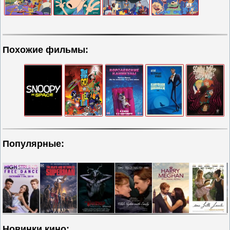
Похожие фильмы:
Популярные:
Новинки кино: