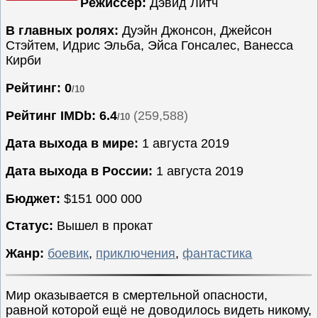
Режиссёр:
Дэвид Литч
Семейные
В главных ролях:
Дуэйн Джонсон, Джейсон
Сериалы
Стэйтем, Идрис Эльба, Эйса Гонсалес, Ванесса
Кирби
Спорт
Триллеры
Рейтинг: 0
/10
Ужасы
Рейтинг IMDb:
6.4
(259,588)
/10
Фантастика
Дата выхода в мире:
1 августа 2019
Фэнтези
Ожидаемые
Дата выхода в России:
1 августа 2019
Новинки
Бюджет:
$151 000 000
кино
Статус:
Вышел в прокат
Жанр:
боевик
,
приключения
,
фантастика
Мир оказывается в смертельной опасности,
равной которой ещё не доводилось видеть никому,