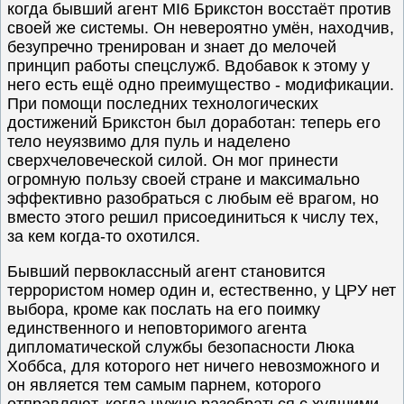
когда бывший агент MI6 Брикстон восстаёт против
своей же системы. Он невероятно умён, находчив,
безупречно тренирован и знает до мелочей
принцип работы спецслужб. Вдобавок к этому у
него есть ещё одно преимущество - модификации.
При помощи последних технологических
достижений Брикстон был доработан: теперь его
тело неуязвимо для пуль и наделено
сверхчеловеческой силой. Он мог принести
огромную пользу своей стране и максимально
эффективно разобраться с любым её врагом, но
вместо этого решил присоединиться к числу тех,
за кем когда-то охотился.
Бывший первоклассный агент становится
террористом номер один и, естественно, у ЦРУ нет
выбора, кроме как послать на его поимку
единственного и неповторимого агента
дипломатической службы безопасности Люка
Хоббса, для которого нет ничего невозможного и
он является тем самым парнем, которого