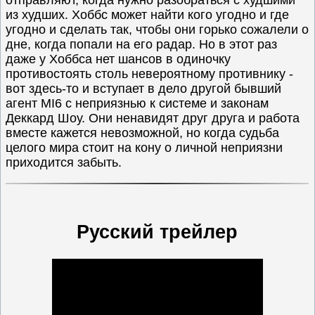
отправляют, когда нужно разобраться с худшими
из худших. Хоббс может найти кого угодно и где
угодно и сделать так, чтобы они горько сожалели о
дне, когда попали на его радар. Но в этот раз
даже у Хоббса нет шансов в одиночку
противостоять столь невероятному противнику -
вот здесь-то и вступает в дело другой бывший
агент MI6 с неприязнью к системе и законам
Деккард Шоу. Они ненавидят друг друга и работа
вместе кажется невозможной, но когда судьба
целого мира стоит на кону о личной неприязни
приходится забыть.
Русский трейлер