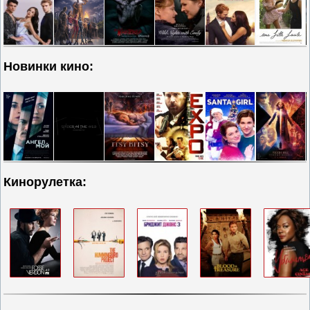
Новинки кино:
Кинорулетка: