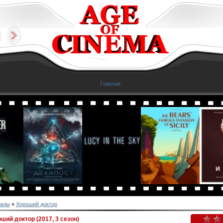
Главная
алы
»
Хороший доктор
ший доктор (2017, 3 сезон)