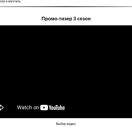
ели и мечтать.
Промо-тизер 3 сезон
Выбор видео: