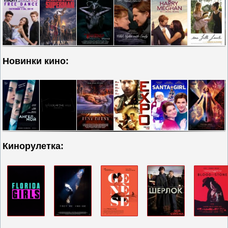
Новинки кино:
Кинорулетка: