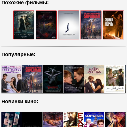
Похожие фильмы:
Популярные:
Новинки кино: