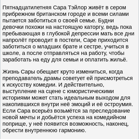
Пятнадцатилетняя Сара Тэйлор живёт в сером
прибрежном британском городе и всеми силами
пытается заботиться о своей семье. Будни
девочки похожи на настоящую каторгу, ведь пока
пребывающая в глубокой депрессии мать все дни
напролёт проводит в постели, Саре приходится
заботиться о младших брате и сестре, учиться в
школе, а после отправляться на работу, чтобы
заработать на еду для семьи и оплатить жильё.
Жизнь Сары обещает круто измениться, когда
преподаватель драмы советует ей присмотреться
к искусству комедии. И действительно,
выступление на сцене с юмористическими
историями может стать идеальным выходом для
накопившихся внутри неё эмоций и её остроумия.
Если Сара всерьёз возьмётся за преследование
новой мечты и добьётся успеха на комедийном
поприще, у неё появится возможность, наконец,
обрести внутреннюю гармонию.