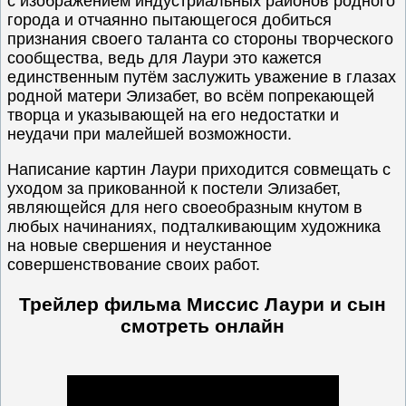
с изображением индустриальных районов родного
города и отчаянно пытающегося добиться
признания своего таланта со стороны творческого
сообщества, ведь для Лаури это кажется
единственным путём заслужить уважение в глазах
родной матери Элизабет, во всём попрекающей
творца и указывающей на его недостатки и
неудачи при малейшей возможности.
Написание картин Лаури приходится совмещать с
уходом за прикованной к постели Элизабет,
являющейся для него своеобразным кнутом в
любых начинаниях, подталкивающим художника
на новые свершения и неустанное
совершенствование своих работ.
Трейлер фильма Миссис Лаури и сын
смотреть онлайн