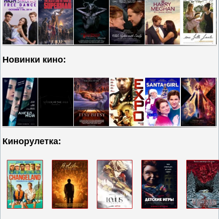
Новинки кино:
Кинорулетка: