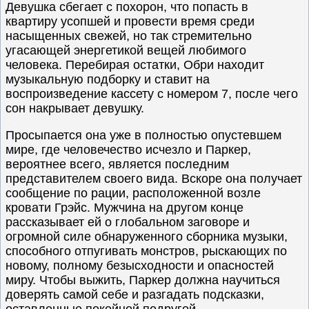
Девушка сбегает с похорон, что попасть в
квартиру усопшей и провести время среди
насыщенных свежей, но так стремительно
угасающей энергетикой вещей любимого
человека. Перебирая остатки, Обри находит
музыкальную подборку и ставит на
воспроизведение кассету с номером 7, после чего
сон накрывает девушку.
Просыпается она уже в полностью опустевшем
мире, где человечество исчезло и Паркер,
вероятнее всего, является последним
представителем своего вида. Вскоре она получает
сообщение по рации, расположенной возле
кровати Грэйс. Мужчина на другом конце
рассказывает ей о глобальном заговоре и
огромной силе обнаруженного сборника музыки,
способного отпугивать монстров, рыскающих по
новому, полному безысходности и опасностей
миру. Чтобы выжить, Паркер должна научиться
доверять самой себе и разгадать подсказки,