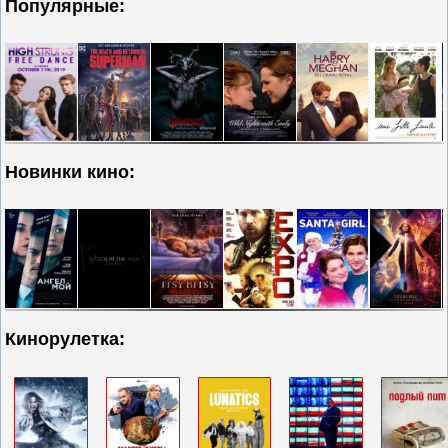
Популярные:
Новинки кино:
Кинорулетка: