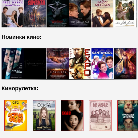
Новинки кино:
Кинорулетка: