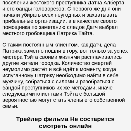
поселении жестокого преступника Датча Алберта
и его банды головорезов. С первого же дня они
начали убирать всех неугодных и захватывать
прибыльные организации, а в качестве своего
помощника по заметанию следов Датч выбрал
местного гробовщика Патрика Тэйта.
С таким постоянным клиентом, как Датч, дела
Патрика заметно пошли в гору, вот только за успех
мистера Тэйта своими жизнями расплачивались
другие жители городка. Количество смертей
неумолимо растёт и всё идёт к моменту, когда
испуганному Патрику необходимо найти в себе
мужчину, собраться с силами и разобраться с
бандой преступников их же методами, иначе
следующими клиентами Тэйта с большой
вероятностью могут стать члены его собственной
семьи.
Трейлер фильма Не состарится
смотреть онлайн