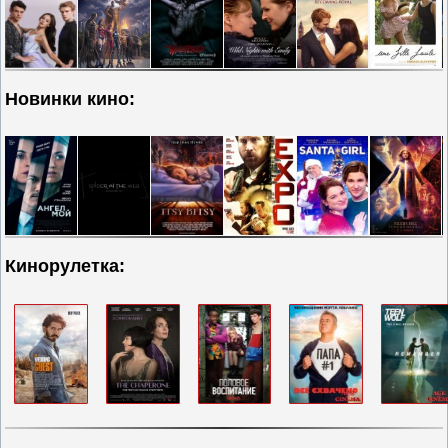
Новинки кино:
Кинорулетка: