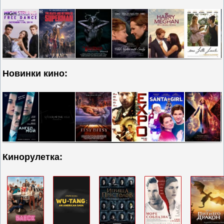
Новинки кино:
Кинорулетка: