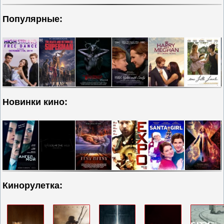
Популярные:
Новинки кино:
Кинорулетка: