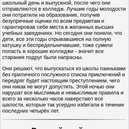
школьный день и выпускной, после чего они
отправляются в колледж. Лучшие годы молодости
они потратили на образование, получив
безупречные оценки по всем предметам и
гарантировав себе места в желанных высших
учебных заведениях. Но сегодня они поняли, что
дети, все эти годы отрывавшиеся на полную
катушку и беспредельничавшие, тоже сумели
попасть в хорошие колледжи - значит все
старания подруг были напрасны.
Они решают, что выпускаться из школы паиньками
без приличного послужного списка приключений и
передряг будет настоящим преступлением, чего
они никак не могут допустить. Этой ночью они
нарушат все мыслимые и немыслимые правила и
всего за несколько часов наверстают все
шалости, которые так усердно избегали в течение
последних четырёх лет.