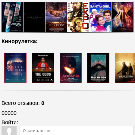
Кинорулетка:
Всего отзывов
:
0
00000
Войти: