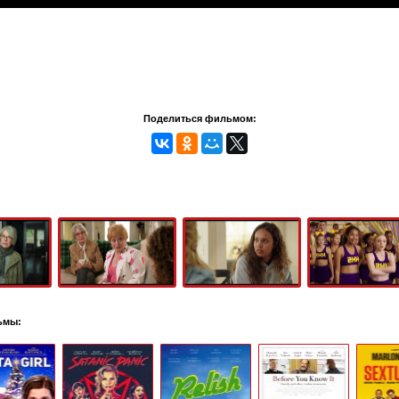
Поделиться фильмом:
ьмы: