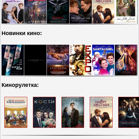
Новинки кино:
Кинорулетка: