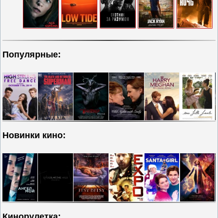
Популярные:
Новинки кино:
Кинорулетка: