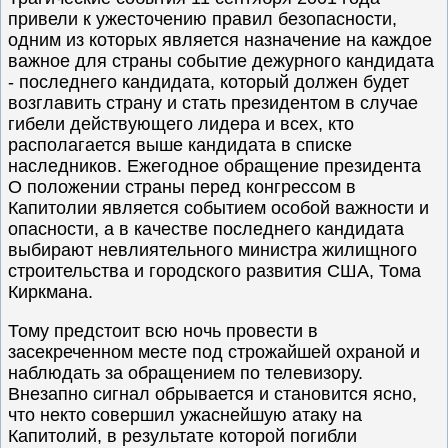
привели к ужесточению правил безопасности,
одним из которых является назначение на каждое
важное для страны событие дежурного кандидата
- последнего кандидата, который должен будет
возглавить страну и стать президентом в случае
гибели действующего лидера и всех, кто
располагается выше кандидата в списке
наследников. Ежегодное обращение президента
О положении страны перед конгрессом в
Капитолии является событием особой важности и
опасности, а в качестве последнего кандидата
выбирают невлиятельного министра жилищного
строительства и городского развития США, Тома
Киркмана.
Тому предстоит всю ночь провести в
засекреченном месте под строжайшей охраной и
наблюдать за обращением по телевизору.
Внезапно сигнал обрывается и становится ясно,
что некто совершил ужаснейшую атаку на
Капитолий, в результате которой погибли