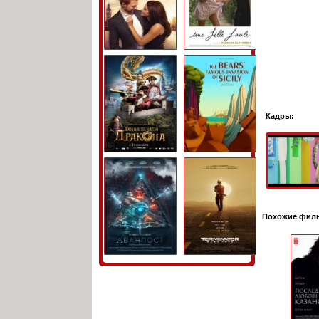
Кадры:
Похожие фил