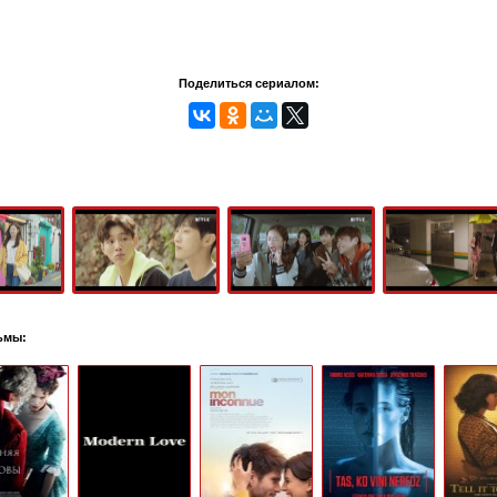
Поделиться сериалом:
ьмы: