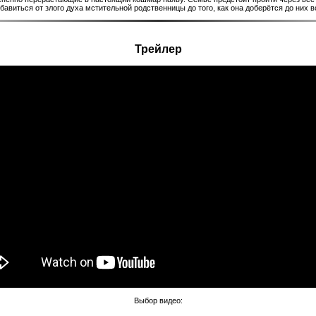
бавиться от злого духа мстительной родственницы до того, как она доберётся до них в
Трейлер
Выбор видео: