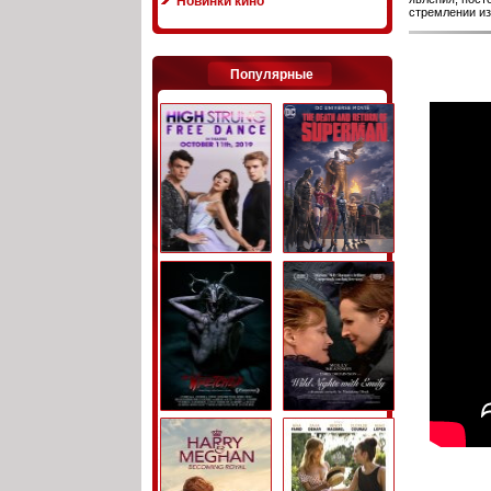
Новинки кино
стремлении из
Популярные