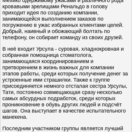
Мехико одержимому ужасами и различного рода
кровавыми зрелищами Ренальдо в голову
приходит идея по созданию компании,
занимающейся выполнением заказов по
погружению в ужас избранных клиентами целей.
Добрый, наивный и обожающий болтать по
телефону, он собирает команду из своих друзей.
В неё входит Урсула - суровая, хладнокровная и
собранная помощница стоматолога,
занимающаяся координированием и
претворением в жизнь важных для компании
этапов работы, среди которых получение денег за
устроенные ими страшилки. Также к группе
присоединяется немного отсталая сестра Урсулы,
Тати, постоянно совмещающая сразу несколько
самых абсурдных подработок, среди которых
проникновение в обувь других людей и подсчёт
шагов. Она выступает в качестве испытательного
манекена.
Последним участником группы является лучший