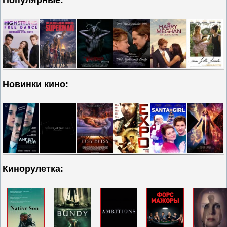
Новинки кино:
Кинорулетка: