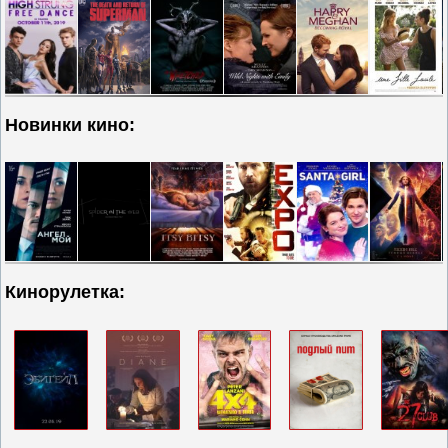
Новинки кино:
Кинорулетка: