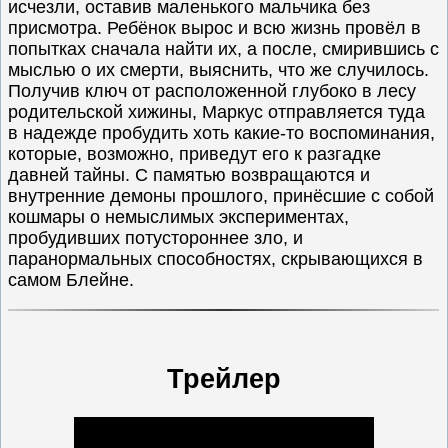
исчезли, оставив маленького мальчика без
присмотра. Ребёнок вырос и всю жизнь провёл в
попытках сначала найти их, а после, смирившись с
мыслью о их смерти, выяснить, что же случилось.
Получив ключ от расположенной глубоко в лесу
родительской хижины, Маркус отправляется туда
в надежде пробудить хоть какие-то воспоминания,
которые, возможно, приведут его к разгадке
давней тайны. С памятью возвращаются и
внутренние демоны прошлого, принёсшие с собой
кошмары о немыслимых экспериментах,
пробудивших потустороннее зло, и
паранормальных способностях, скрывающихся в
самом Блейне.
Трейлер