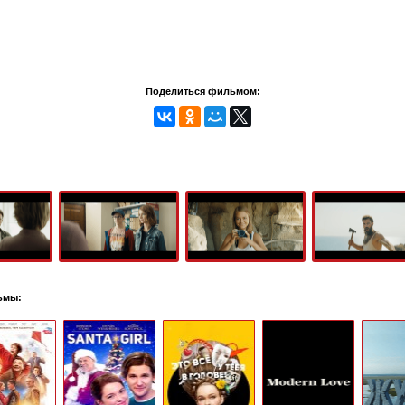
Поделиться фильмом:
ьмы: