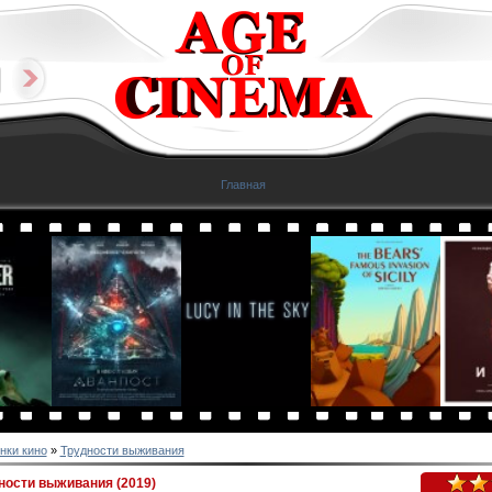
Главная
нки кино
»
Трудности выживания
ости выживания (2019)