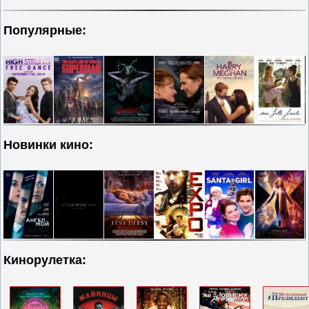
Популярные:
Новинки кино:
Кинорулетка: