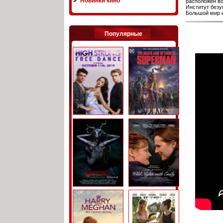
Новинки кино
расположен во
Институт безу
Большой мир и
Популярные