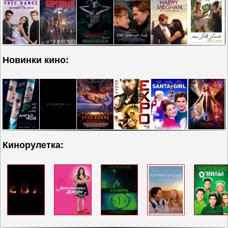
Новинки кино:
Кинорулетка: