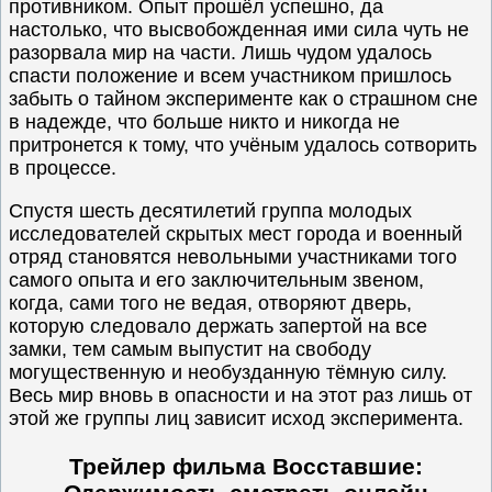
противником. Опыт прошёл успешно, да
настолько, что высвобожденная ими сила чуть не
разорвала мир на части. Лишь чудом удалось
спасти положение и всем участником пришлось
забыть о тайном эксперименте как о страшном сне
в надежде, что больше никто и никогда не
притронется к тому, что учёным удалось сотворить
в процессе.
Спустя шесть десятилетий группа молодых
исследователей скрытых мест города и военный
отряд становятся невольными участниками того
самого опыта и его заключительным звеном,
когда, сами того не ведая, отворяют дверь,
которую следовало держать запертой на все
замки, тем самым выпустит на свободу
могущественную и необузданную тёмную силу.
Весь мир вновь в опасности и на этот раз лишь от
этой же группы лиц зависит исход эксперимента.
Трейлер фильма Восставшие: