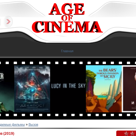
Главная
даемые фильмы
»
Вызов
 (2019)