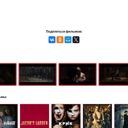
Поделиться фильмом:
ьмы: