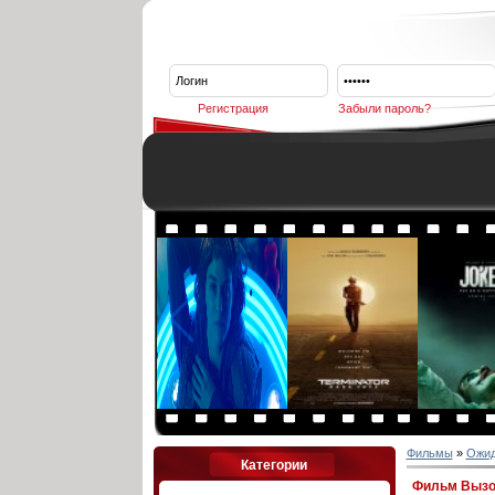
Регистрация
Забыли пароль?
Фильмы
»
Ожи
Категории
Фильм Вызов