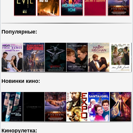
Популярные:
Новинки кино:
Кинорулетка: