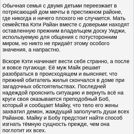
Обычная семья с двумя детьми переезжает в
потрясающий дом мечты в престижном районе,
где никогда и ничего плохого не случается. Мать
семейства Кэти Райан вместе с доверьми находят
оставленную прежним владельцем доску Уиджи,
используемую для общения с потусторонним
миром, но никто не придаёт этому особого
значения, а напрастно.
Вскоре Кэти начинает вести себя странно, а после
и вовсе пугающе. Её муж Майк решает
разобраться в происходящем и выясняет, что
прежний обитатель жилья скончался в доме при
загадочных обстоятельствах. Последней
надеждой прояснить ситуацию и вернуть всё на
круги своя оказывается преподобный Боб,
который и сообщает Майку, что тело его жены
захватил демон, жаждущий заполучить души всех
Райанов. Майку и Бобу предстоит найти способ
изгнать тёмную сущность прежде, чем она
поглотит их всех.