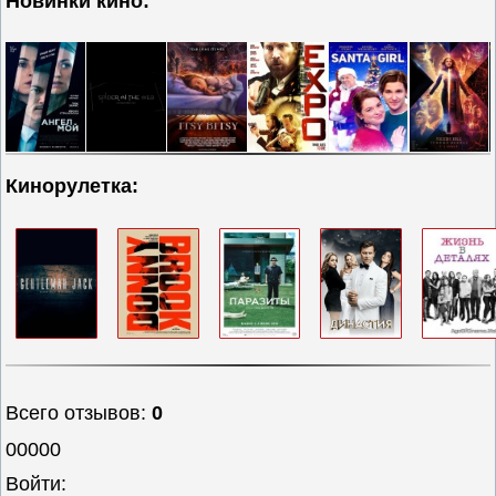
Новинки кино:
Кинорулетка:
Всего отзывов
:
0
00000
Войти: