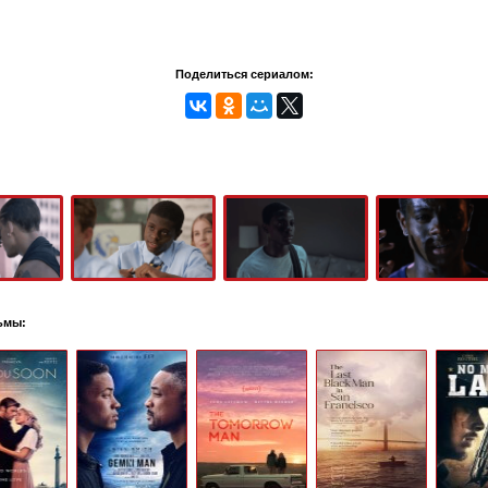
Поделиться сериалом:
ьмы: