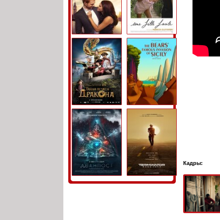
Кадры: