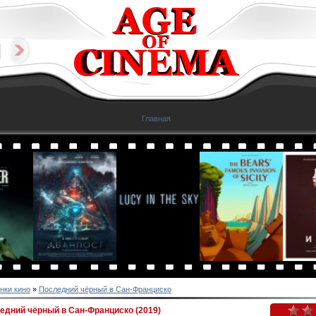
Главная
нки кино
»
Последний чёрный в Сан-Франциско
дний чёрный в Сан-Франциско (2019)