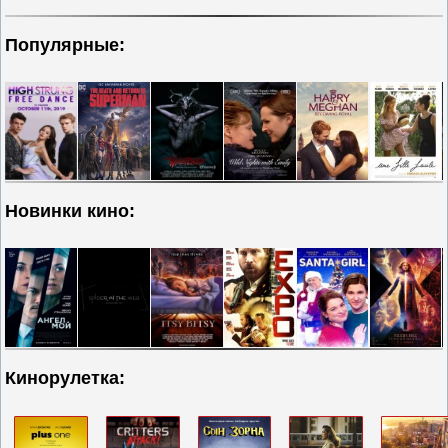
Популярные:
Новинки кино:
Кинорулетка: