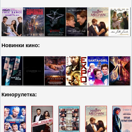
Новинки кино:
Кинорулетка: