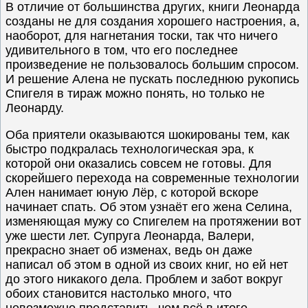
В отличие от большинства других, книги Леонарда
созданы не для создания хорошего настроения, а,
наоборот, для нагнетания тоски, так что ничего
удивительного в том, что его последнее
произведение не пользовалось большим спросом.
И решение Алена не пускать последнюю рукопись
Спигеля в тираж можно понять, но только не
Леонарду.
Оба приятели оказываются шокированы тем, как
быстро подкралась технологическая эра, к
которой они оказались совсем не готовы. Для
скорейшего перехода на современные технологии
Ален нанимает юную Лёр, с которой вскоре
начинает спать. Об этом узнаёт его жена Селина,
изменяющая мужу со Спигелем на протяжении вот
уже шести лет. Супруга Леонарда, Валери,
прекрасно знает об изменах, ведь он даже
написал об этом в одной из своих книг, но ей нет
до этого никакого дела. Проблем и забот вокруг
обоих становится настолько много, что