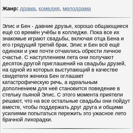
Жанр:
драма
,
комедия
,
мелодрама
Элис и Бен - давние друзья, хорошо общающиеся
ещё со времён учёбы в колледже. Пока все их
знакомые играют свадьбы, включая отца Бена и
его грядущий третий брак, Элис и Бен всё ещё
одиноки и уже почти отчаялись обрести личное
счастье. С наступлением лета они получают
десяток-другой приглашений на свадьбы друзей,
на одной из которых выступающий в качестве
свидетеля жениха Бен оглашает
катастрофическую речь, а идеальным
дополнением для неё становится поведение в
стельку пьяной Элис. С этого момента приятели
решают, что на все остальные свадьбы они пойдут
вместе, чтобы поддержать друг друга и общими
усилиями попытаться пережить это ужасное лето
брачной лихорадки.