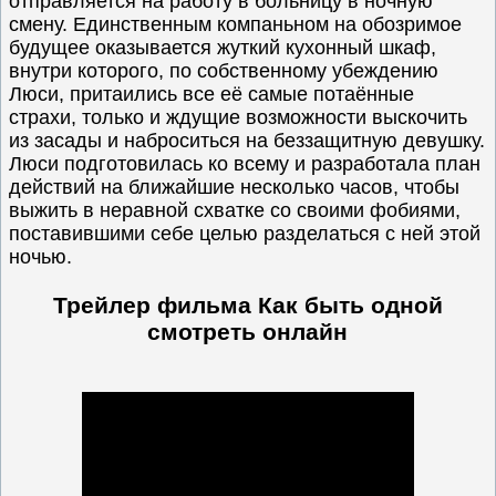
отправляется на работу в больницу в ночную
смену. Единственным компаньном на обозримое
будущее оказывается жуткий кухонный шкаф,
внутри которого, по собственному убеждению
Люси, притаились все её самые потаённые
страхи, только и ждущие возможности выскочить
из засады и наброситься на беззащитную девушку.
Люси подготовилась ко всему и разработала план
действий на ближайшие несколько часов, чтобы
выжить в неравной схватке со своими фобиями,
поставившими себе целью разделаться с ней этой
ночью.
Трейлер фильма Как быть одной
смотреть онлайн