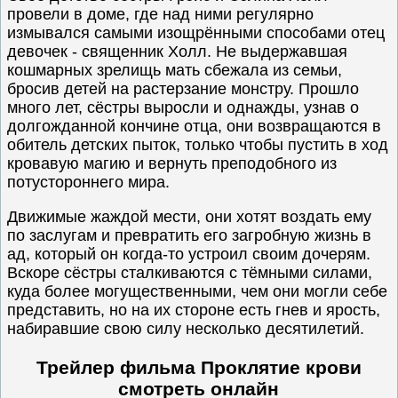
провели в доме, где над ними регулярно
измывался самыми изощрёнными способами отец
девочек - священник Холл. Не выдержавшая
кошмарных зрелищь мать сбежала из семьи,
бросив детей на растерзание монстру. Прошло
много лет, сёстры выросли и однажды, узнав о
долгожданной кончине отца, они возвращаются в
обитель детских пыток, только чтобы пустить в ход
кровавую магию и вернуть преподобного из
потустороннего мира.
Движимые жаждой мести, они хотят воздать ему
по заслугам и превратить его загробную жизнь в
ад, который он когда-то устроил своим дочерям.
Вскоре сёстры сталкиваются с тёмными силами,
куда более могущественными, чем они могли себе
представить, но на их стороне есть гнев и ярость,
набиравшие свою силу несколько десятилетий.
Трейлер фильма Проклятие крови
смотреть онлайн