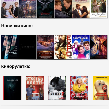
Новинки кино:
Кинорулетка: