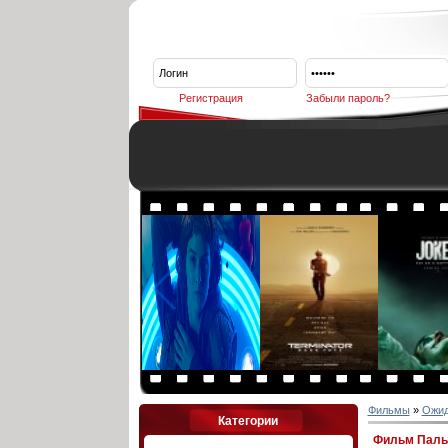
Регистрация
Забыли пароль?
Фильмы
»
Ожи
Категории
Фильм Пальм