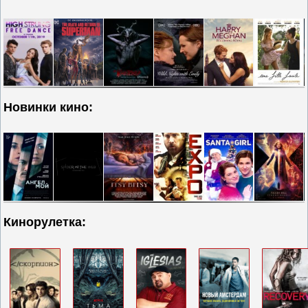
Новинки кино:
Кинорулетка: