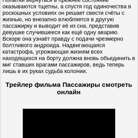
Попытки вернуться в прежнее состояние
оказываются тщетны, а спустя год одиночества в
роскошных условиях он решает свести счёты с
жизнью, но внезапно влюбляется в другую
пассажирку и выводит её из сна, представив
девушке случившееся как ещё одну аварию.
Вскоре она узнаёт правду с подачи чрезмерно
болтливого андроида. Надвигающаяся
катастрофа, угрожающая жизням всех
находящихся на борту должна вновь объединить в
миг ставших врагами пассажиров, ведь теперь
лишь в их руках судьба колонии.
Трейлер фильма Пассажиры смотреть
онлайн